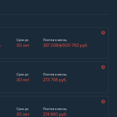
Срок до
Платеж в месяц
%
30 лет
237 038
500 762
руб.
Срок до
Платеж в месяц
30 лет
273 758
руб.
Срок до
Платеж в месяц
30 лет
274 880
руб.