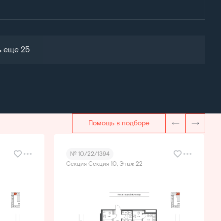
ь еще 25
Помощь в подборе
№ 10/22/1394
Секция Секция 10, Этаж 22