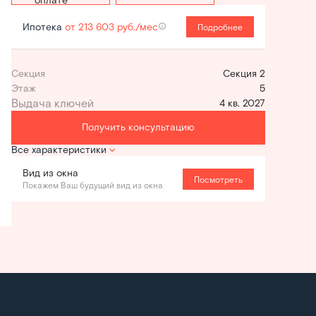
Ипотека
от 213 603 руб./мес
Подробнее
Секция
Секция 2
Этаж
5
4 кв. 2027
Получить консультацию
Все характеристики
Вид из окна
Посмотреть
Покажем Ваш будущий вид из окна