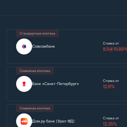
Стандартная ипотека
Ставка от
Совкомбанк
8.5
19.89
Семейная ипотека
Ставка от
Банк «Санкт-Петербург»
12.6%
Семейная ипотека
Ставка от
Дом.ру банк (Урал ФД)
12.35%