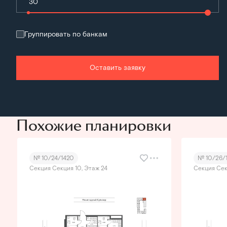
Группировать по банкам
Оставить заявку
Похожие планировки
№ 10/24/1420
№ 10/26/
Секция Секция 10, Этаж 24
Секция Сек