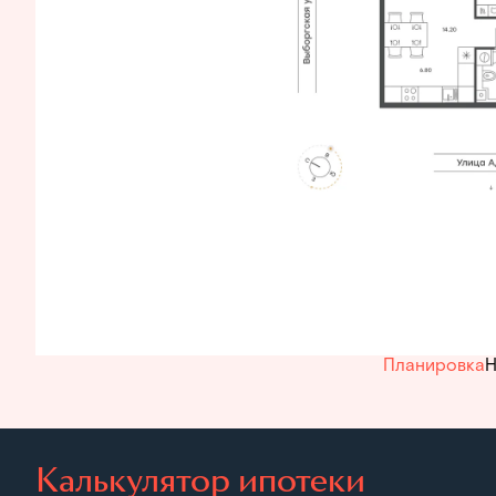
Планировка
Н
Калькулятор ипотеки