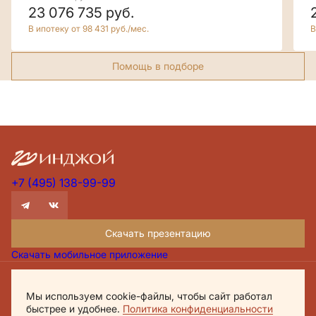
23 076 735
руб.
В ипотеку от 98 431 руб./мес.
В
Помощь в подборе
+7 (495) 138-99-99
Скачать презентацию
Скачать мобильное приложение
Проектная декларация Дом.рф
Мы используем cookie-файлы, чтобы сайт работал
Политика обработки персональных данных
быстрее и удобнее.
Политика конфиденциальности
Обращаем внимание, что настоящий материал носит исключительно