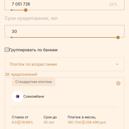
29%
Срок кредитования, лет
Группировать по банкам
Платёж по возрастанию
28 предложений
Стандартная ипотека
Совкомбанк
Ставка от
Срок до
Платеж в месяц
8.5
19.89%
30 лет
160 704
339 499
руб.