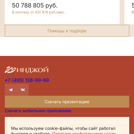
50 788 805
руб.
В ипотеку от 431 976 руб./мес.
В
Помощь в подборе
+7 (495) 138-99-99
Скачать презентацию
Скачать мобильное приложение
Проектная декларация Дом.рф
Мы используем cookie-файлы, чтобы сайт работал
Политика обработки персональных данных
быстрее и удобнее.
Политика конфиденциальности