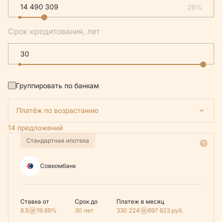
29%
Срок кредитования, лет
Группировать по банкам
Платёж по возрастанию
14 предложений
Стандартная ипотека
Совкомбанк
Ставка от
Срок до
Платеж в месяц
8.5
19.89%
30 лет
330 224
697 623
руб.