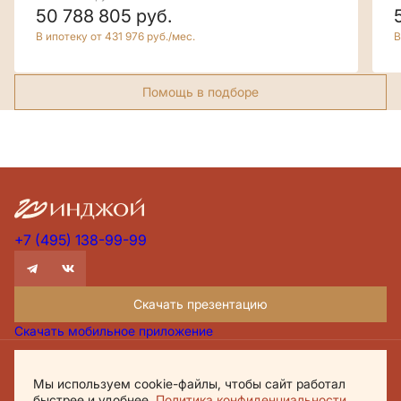
50 788 805
руб.
В ипотеку от 431 976 руб./мес.
В
Помощь в подборе
+7 (495) 138-99-99
Скачать презентацию
Скачать мобильное приложение
Проектная декларация Дом.рф
Мы используем cookie-файлы, чтобы сайт работал
Политика обработки персональных данных
быстрее и удобнее.
Политика конфиденциальности