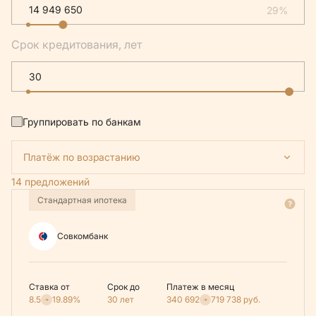
29%
Срок кредитования, лет
Группировать по банкам
Платёж по возрастанию
14 предложений
Стандартная ипотека
Совкомбанк
Ставка от
Срок до
Платеж в месяц
8.5
19.89%
30 лет
340 692
719 738
руб.