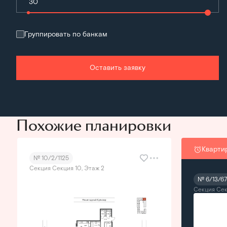
Группировать по банкам
Оставить заявку
Похожие планировки
Кварти
№ 10/2/1125
Секция Секция 10, Этаж 2
№ 6/13/67
Секция Сек