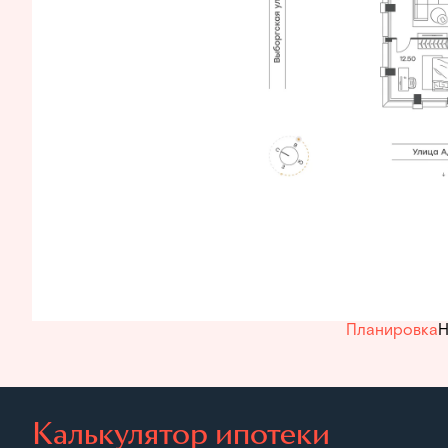
Планировка
Н
Калькулятор ипотеки