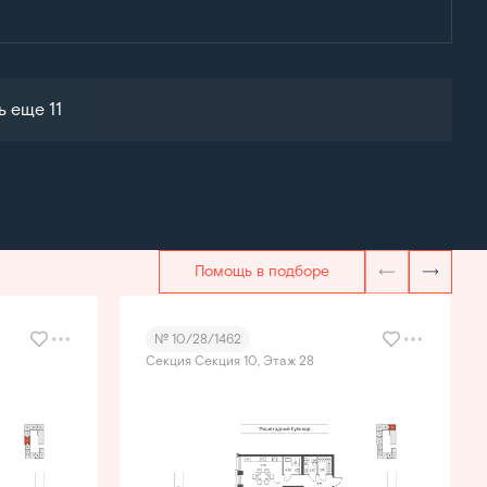
ь еще 11
Помощь в подборе
№ 10/28/1462
Секция Секция 10, Этаж 28