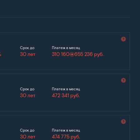
Срок до
Платеж в месяц
%
30 лет
310 160
655 236
руб.
Срок до
Платеж в месяц
30 лет
472 341
руб.
Срок до
Платеж в месяц
30 лет
474 775
руб.