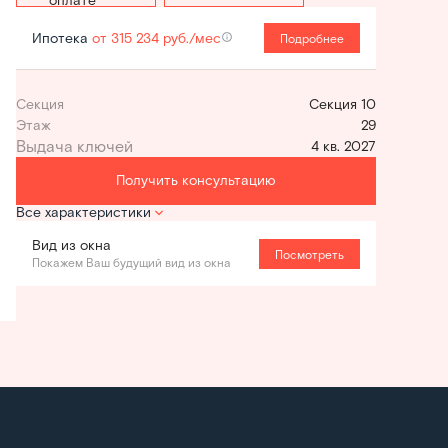
Ипотека
от 315 234 руб./мес
Подробнее
Секция
Секция 10
Этаж
29
4 кв. 2027
Получить консультацию
Все характеристики
Вид из окна
Посмотреть
Покажем Ваш будущий вид из окна