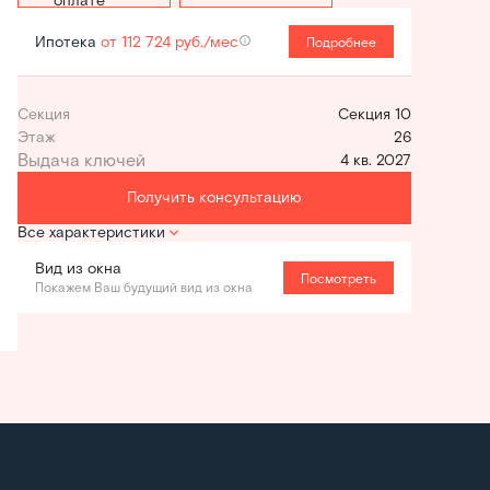
Ипотека
от 112 724 руб./мес
Подробнее
Секция
Секция 10
Этаж
26
4 кв. 2027
Получить консультацию
Все характеристики
Вид из окна
Посмотреть
Покажем Ваш будущий вид из окна