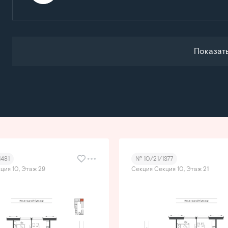
Показат
481
№ 10/21/1377
ция 10, Этаж 29
Секция Секция 10, Этаж 21