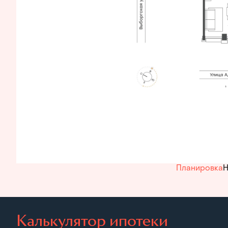
Планировка
Н
Калькулятор ипотеки