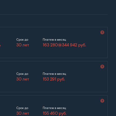
Срок до
Платеж в месяц
%
30 лет
163 280
344 942
руб.
Срок до
Платеж в месяц
30 лет
153 291
руб.
Срок до
Платеж в месяц
30 лет
155 460
руб.