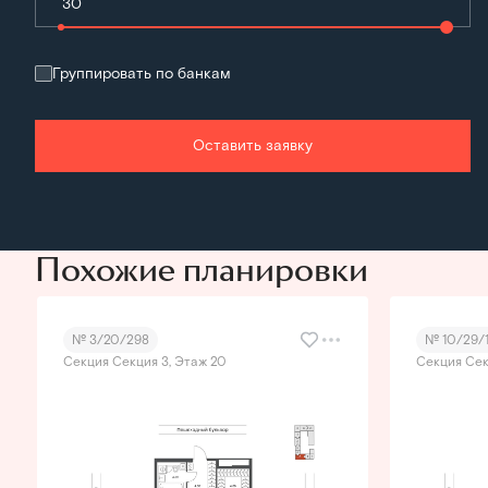
Группировать по банкам
Оставить заявку
Похожие планировки
№ 3/20/298
№ 10/29/1
Секция Секция 3, Этаж 20
Секция Сек