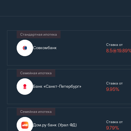
Стандартная ипотека
Ставка от
Совкомбанк
8.5
19.89
Семейная ипотека
Ставка от
Банк «Санкт-Петербург»
9.95%
Семейная ипотека
Ставка от
Дом.ру банк (Урал ФД)
9.79%