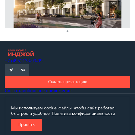
+7 (495) 138-99-99
Скачать презентацию
Скачать мобильное приложение
Проектная декларация Дом.рф
Мы используем cookie-файлы, чтобы сайт работал
Политика обработки персональных данных
быстрее и удобнее.
Политика конфиденциальности
Обращаем внимание, что настоящий материал носит исключительно
информационный характер и не является публичной офертой, определяемой
положениями статьи 437 Гражданского кодекса РФ.
Принять
Разработано