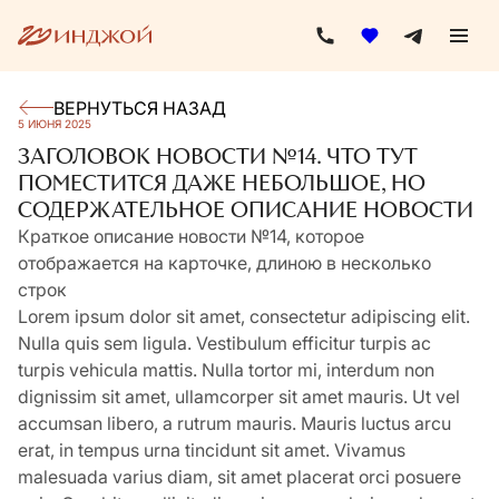
ВЕРНУТЬСЯ НАЗАД
5 ИЮНЯ 2025
ЗАГОЛОВОК НОВОСТИ №14. ЧТО ТУТ
ПОМЕСТИТСЯ ДАЖЕ НЕБОЛЬШОЕ, НО
СОДЕРЖАТЕЛЬНОЕ ОПИСАНИЕ НОВОСТИ
Краткое описание новости №14, которое
отображается на карточке, длиною в несколько
строк
Lorem ipsum dolor sit amet, consectetur adipiscing elit.
Nulla quis sem ligula. Vestibulum efficitur turpis ac
turpis vehicula mattis. Nulla tortor mi, interdum non
dignissim sit amet, ullamcorper sit amet mauris. Ut vel
accumsan libero, a rutrum mauris. Mauris luctus arcu
erat, in tempus urna tincidunt sit amet. Vivamus
malesuada varius diam, sit amet placerat orci posuere