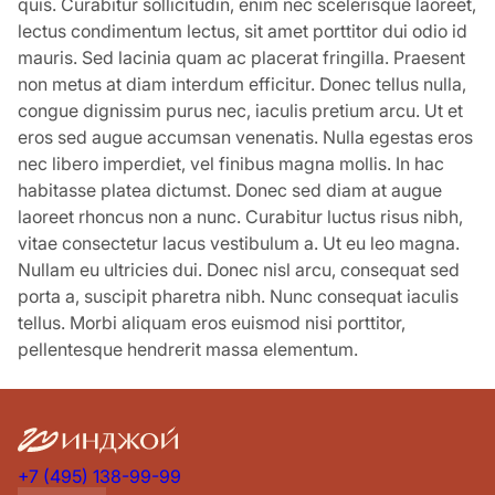
quis. Curabitur sollicitudin, enim nec scelerisque laoreet,
lectus condimentum lectus, sit amet porttitor dui odio id
mauris. Sed lacinia quam ac placerat fringilla. Praesent
non metus at diam interdum efficitur. Donec tellus nulla,
congue dignissim purus nec, iaculis pretium arcu. Ut et
eros sed augue accumsan venenatis. Nulla egestas eros
nec libero imperdiet, vel finibus magna mollis. In hac
habitasse platea dictumst. Donec sed diam at augue
laoreet rhoncus non a nunc. Curabitur luctus risus nibh,
vitae consectetur lacus vestibulum a. Ut eu leo magna.
Nullam eu ultricies dui. Donec nisl arcu, consequat sed
porta a, suscipit pharetra nibh. Nunc consequat iaculis
tellus. Morbi aliquam eros euismod nisi porttitor,
pellentesque hendrerit massa elementum.
+7 (495) 138-99-99