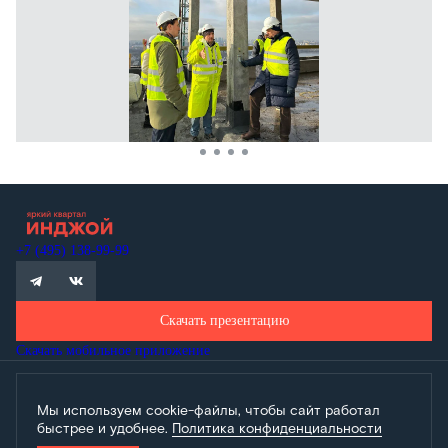
+7 (495) 138-99-99
Скачать презентацию
Скачать мобильное приложение
Проектная декларация Дом.рф
Мы используем cookie-файлы, чтобы сайт работал
Политика обработки персональных данных
быстрее и удобнее.
Политика конфиденциальности
Обращаем внимание, что настоящий материал носит исключительно
информационный характер и не является публичной офертой, определяемой