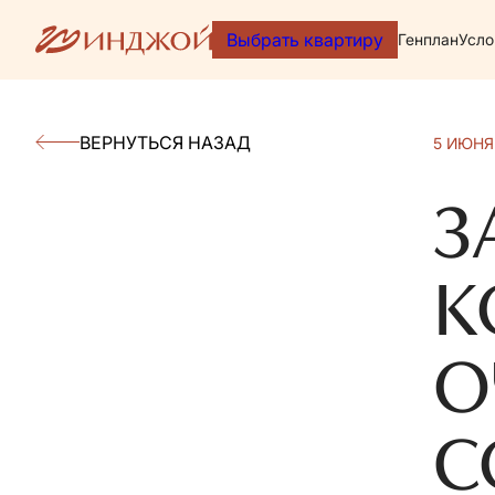
Выбрать квартиру
Генплан
Усло
ВЕРНУТЬСЯ НАЗАД
5 ИЮНЯ
З
К
О
С