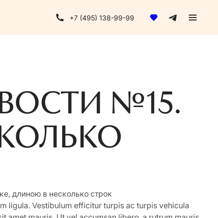
+7 (495) 138-99-99
ВОСТИ №15.
КОЛЬКО
ке, длиною в несколько строк
 ligula. Vestibulum efficitur turpis ac turpis vehicula
 sit amet mauris. Ut vel accumsan libero, a rutrum mauris.