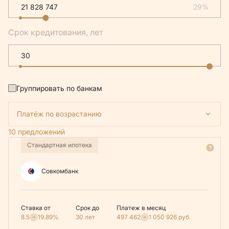
29%
Срок кредитования, лет
Группировать по банкам
Платёж по возрастанию
10 предложений
Стандартная ипотека
Совкомбанк
Ставка от
Срок до
Платеж в месяц
8.5
19.89%
30 лет
497 462
1 050 926
руб.