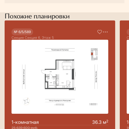
Похожие планировки
№ 6/5/589
Секция Секция 6, Этаж 5
С
2
1-комнатная
36.3 м
25 639 600
руб.
1