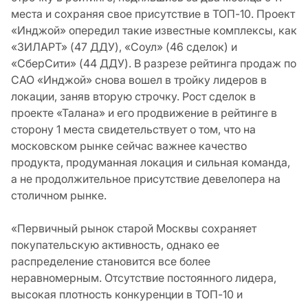
места и сохраняя свое присутствие в ТОП-10. Проект
«Инджой» опередил такие известные комплексы, как
«ЗИЛАРТ» (47 ДДУ), «Соул» (46 сделок) и
«СберСити» (44 ДДУ). В разрезе рейтинга продаж по
САО «Инджой» снова вошел в тройку лидеров в
локации, заняв вторую строчку. Рост сделок в
проекте «Талана» и его продвижение в рейтинге в
сторону 1 места свидетельствует о том, что на
московском рынке сейчас важнее качество
продукта, продуманная локация и сильная команда,
а не продолжительное присутствие девелопера на
столичном рынке.
«Первичный рынок старой Москвы сохраняет
покупательскую активность, однако ее
распределение становится все более
неравномерным. Отсутствие постоянного лидера,
высокая плотность конкуренции в ТОП-10 и