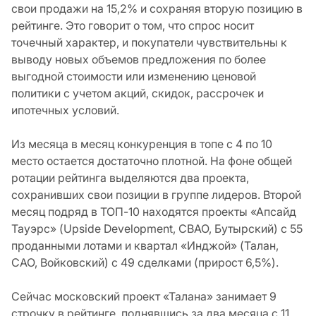
свои продажи на 15,2% и сохраняя вторую позицию в
рейтинге. Это говорит о том, что спрос носит
точечный характер, и покупатели чувствительны к
выводу новых объемов предложения по более
выгодной стоимости или изменению ценовой
политики с учетом акций, скидок, рассрочек и
ипотечных условий.
Из месяца в месяц конкуренция в топе с 4 по 10
место остается достаточно плотной. На фоне общей
ротации рейтинга выделяются два проекта,
сохранивших свои позиции в группе лидеров. Второй
месяц подряд в ТОП-10 находятся проекты «Апсайд
Тауэрс» (Upside Development, СВАО, Бутырский) с 55
проданными лотами и квартал «Инджой» (Талан,
САО, Войковский) с 49 сделками (прирост 6,5%).
Сейчас московский проект «Талана» занимает 9
строчку в рейтинге, поднявшись за два месяца с 11