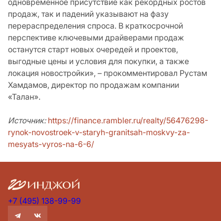
одновременное присутствие как рекордных ростов
продаж, так и падений указывают на фазу
перераспределения спроса. В краткосрочной
перспективе ключевыми драйверами продаж
останутся старт новых очередей и проектов,
выгодные цены и условия для покупки, а также
локация новостройки», – прокомментировал Рустам
Хамдамов, директор по продажам компании
«Талан».
Источник:
https://finance.rambler.ru/realty/56476298-
rynok-novostroek-v-staryh-granitsah-moskvy-za-
mesyats-vyros-na-6-6/
+7 (495) 138-99-99