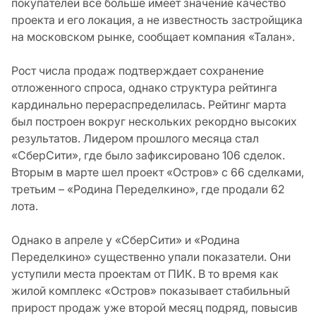
покупателей все больше имеет значение качество
проекта и его локация, а не известность застройщика
на московском рынке, сообщает компания «Талан».
Рост числа продаж подтверждает сохранение
отложенного спроса, однако структура рейтинга
кардинально перераспределилась. Рейтинг марта
был построен вокруг нескольких рекордно высоких
результатов. Лидером прошлого месяца стал
«СберСити», где было зафиксировано 106 сделок.
Вторым в марте шел проект «Остров» с 66 сделками,
третьим – «Родина Переделкино», где продали 62
лота.
Однако в апреле у «СберСити» и «Родина
Переделкино» существенно упали показатели. Они
уступили места проектам от ПИК. В то время как
жилой комплекс «Остров» показывает стабильный
прирост продаж уже второй месяц подряд, повысив