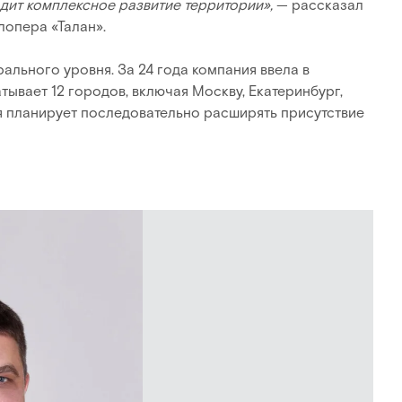
одит комплексное развитие территории»,
— рассказал
лопера «Талан».
ального уровня. За 24 года компания ввела в
атывает 12 городов, включая Москву, Екатеринбург,
я планирует последовательно расширять присутствие