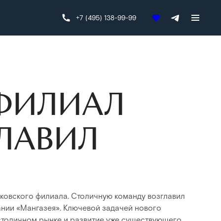
+7 (495) 138-99-99
ФИЛИАЛ
ГЛАВИЛ
ковского филиала. Столичную команду возглавил
нии «Мангазея». Ключевой задачей нового
столичном рынке и развитие уже существующего