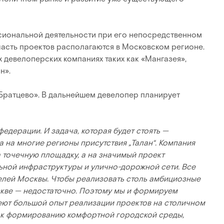
ссиональной деятельности при его непосредственном
часть проектов располагаются в Московском регионе.
 девелоперских компаниях таких как «Мангазея»,
н».
«Братцево». В дальнейшем девелопер планирует
дерации. И задача, которая будет стоять —
 на многие регионы присутствия „Талан“. Компания
а точечную площадку, а на значимый проект
альной инфраструктуры и улично-дорожной сети. Все
елей Москвы. Чтобы реализовать столь амбициозные
скве — недостаточно. Поэтому мы и формируем
еют большой опыт реализации проектов на столичном
ы к формированию комфортной городской среды,