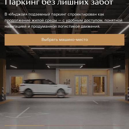
Паркинг без лишних забот
В «Инджой» подземный паркинг спроектирован как
продолжение жилой среды — с удобным доступом, понятной
навигацией и продуманной логистикой движения.
Выбрать машино-место