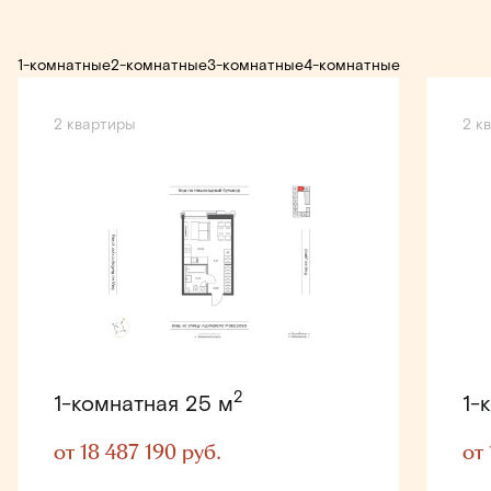
1-комнатные
2-комнатные
3-комнатные
4-комнатные
2 квартиры
2 к
2
1-комнатная
25 м
1-
от 18 487 190
руб.
от