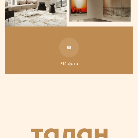
+14 фото