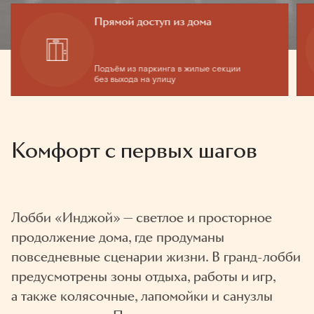
Прямой доступ из дома
Подъём из паркинга в жилые секции
без выхода на улицу
Комфорт с первых шагов
Лобби «Инджой» — светлое и просторное
продолжение дома, где продуманы
повседневные сценарии жизни. В гранд-лобби
предусмотрены зоны отдыха, работы и игр,
а также колясочные, лапомойки и санузлы