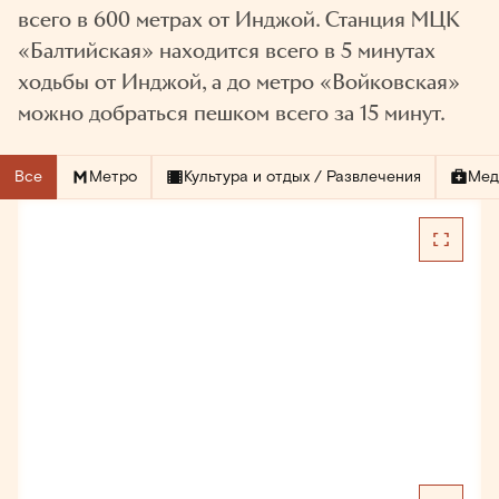
всего в 600 метрах от Инджой. Станция МЦК
«Балтийская» находится всего в 5 минутах
ходьбы от Инджой, а до метро «Войковская»
можно добраться пешком всего за 15 минут.
Все
Метро
Культура и отдых / Развлечения
Мед