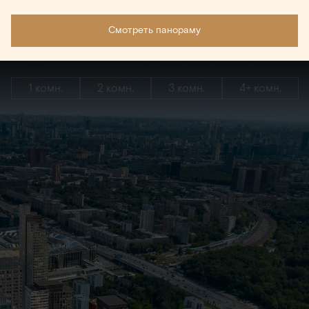
Смотреть панораму
1 комн.
2 комн.
3 комн.
4+ комн.