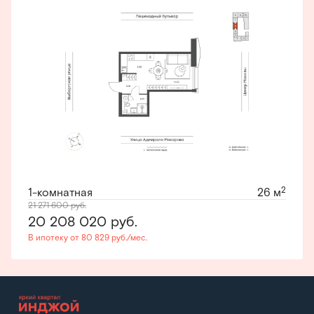
2
1-комнатная
26 м
21 271 600
руб.
20 208 020
руб.
В ипотеку от 80 829 руб./мес.